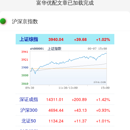
富华优配文章已加载完成
沪深京指数
上证综指
3940.04
+39.68
+1.02%
深证成指
14311.01
+200.89
+1.42%
沪深300
4694.44
+43.13
+0.93%
北证50
1134.24
+11.37
+1.01%