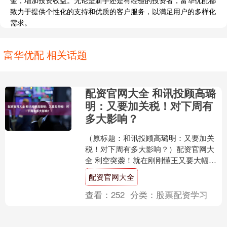
致力于提供个性化的支持和优质的客户服务，以满足用户的多样化
需求。
富华优配 相关话题
配资官网大全 和讯投顾高璐
明：又要加关税！对下周有
多大影响？
（原标题：和讯投顾高璐明：又要加关
税！对下周有多大影响？）配资官网大
全 利空突袭！就在刚刚懂王又要大幅加
征关税，随后黄金大涨，欧美股市集体
配资官网大全
跳水，那么到底对于我们....
查看：
252
分类：
股票配资学习