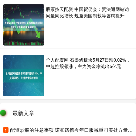
股票按天配资 中国贸促会：贸法通网站访
问量同比增长 规避美国制裁等咨询提升
个人配资网 石墨烯板块5月27日涨0.02%，
中超控股领涨，主力资金净流出5亿元
最新文章
配资炒股的注意事项 诺和诺德今年口服减重司美处方量超500万张 上调全年业绩指引
1