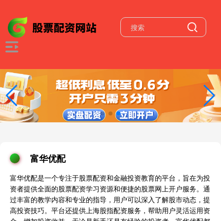
富华优配
富华优配是一个专注于股票配资和金融投资教育的平台，旨在为投
资者提供全面的股票配资学习资源和便捷的股票网上开户服务。通
过丰富的教学内容和专业的指导，用户可以深入了解股市动态，提
高投资技巧。平台还提供上海股指配资服务，帮助用户灵活运用资
金，增加投资收益。无论是新手还是有经验的投资者，富华优配都