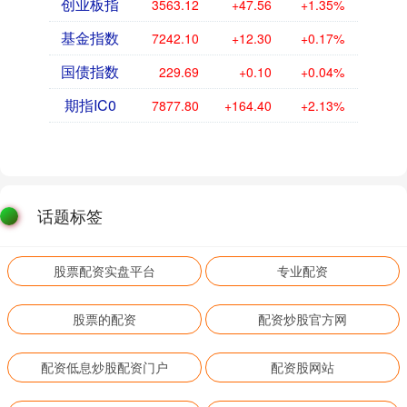
创业板指
3563.12
+47.56
+1.35%
基金指数
7242.10
+12.30
+0.17%
国债指数
229.69
+0.10
+0.04%
期指IC0
7877.80
+164.40
+2.13%
话题标签
股票配资实盘平台
专业配资
股票的配资
配资炒股官方网
配资低息炒股配资门户
配资股网站