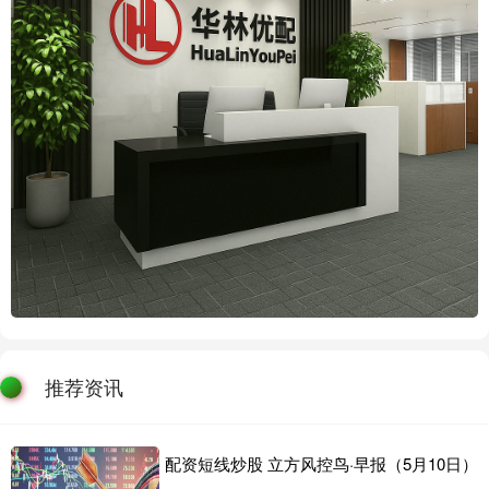
推荐资讯
配资短线炒股 立方风控鸟·早报（5月10日）