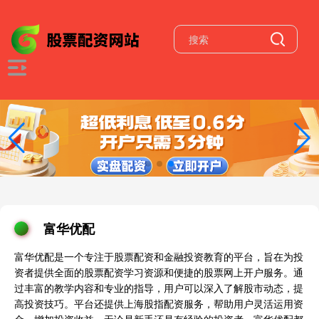
富华优配
富华优配是一个专注于股票配资和金融投资教育的平台，旨在为投
资者提供全面的股票配资学习资源和便捷的股票网上开户服务。通
过丰富的教学内容和专业的指导，用户可以深入了解股市动态，提
高投资技巧。平台还提供上海股指配资服务，帮助用户灵活运用资
金，增加投资收益。无论是新手还是有经验的投资者，富华优配都