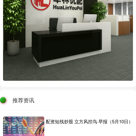
推荐资讯
配资短线炒股 立方风控鸟·早报（5月10日）