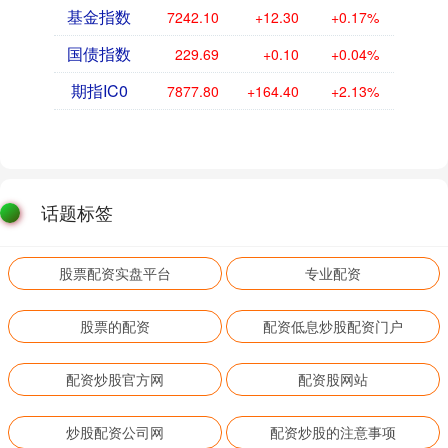
基金指数
7242.10
+12.30
+0.17%
国债指数
229.69
+0.10
+0.04%
期指IC0
7877.80
+164.40
+2.13%
话题标签
股票配资实盘平台
专业配资
股票的配资
配资低息炒股配资门户
配资炒股官方网
配资股网站
炒股配资公司网
配资炒股的注意事项