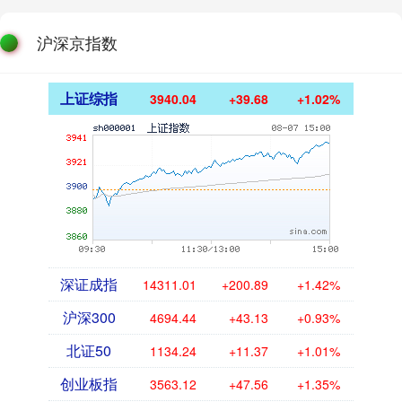
沪深京指数
上证综指
3940.04
+39.68
+1.02%
深证成指
14311.01
+200.89
+1.42%
沪深300
4694.44
+43.13
+0.93%
北证50
1134.24
+11.37
+1.01%
创业板指
3563.12
+47.56
+1.35%