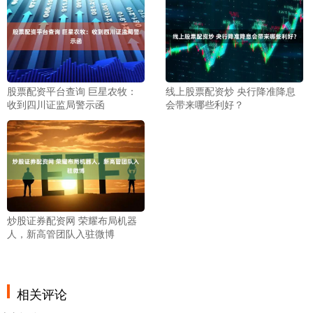
股票配资平台查询 巨星农牧：
线上股票配资炒 央行降准降息
收到四川证监局警示函
会带来哪些利好？
炒股证券配资网 荣耀布局机器
人，新高管团队入驻微博
相关评论