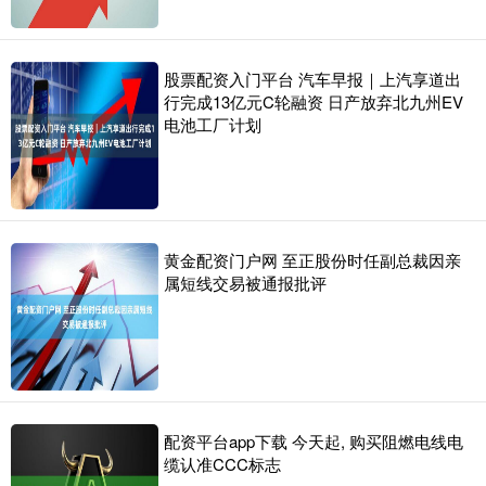
股票配资入门平台 汽车早报｜上汽享道出
行完成13亿元C轮融资 日产放弃北九州EV
电池工厂计划
黄金配资门户网 至正股份时任副总裁因亲
属短线交易被通报批评
配资平台app下载 今天起, 购买阻燃电线电
缆认准CCC标志