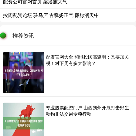
配资公司官网首页 梁洛施大气
按周配资论坛 驻马店 古驿扬正气 廉脉润天中
推荐资讯
配资官网大全 和讯投顾高璐明：又要加关
税！对下周有多大影响？
专业股票配资门户 山西朔州开展打击野生
动物非法交易专项行动