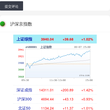
提交评论
沪深京指数
上证综指
3940.04
+39.68
+1.02%
深证成指
14311.01
+200.89
+1.42%
沪深300
4694.44
+43.13
+0.93%
北证50
1134.24
+11.37
+1.01%